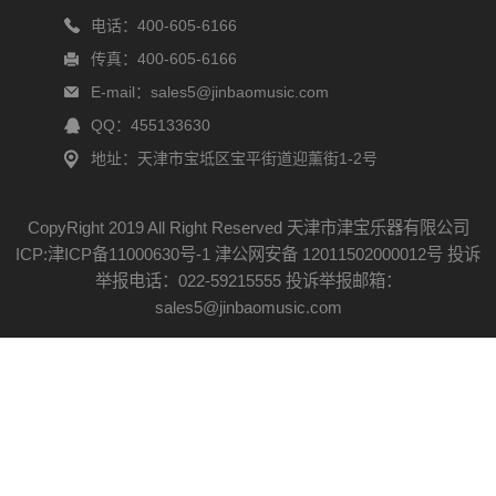
电话：400-605-6166
传真：400-605-6166
E-mail：sales5@jinbaomusic.com
QQ：455133630
地址：天津市宝坻区宝平街道迎薰街1-2号
CopyRight 2019 All Right Reserved 天津市津宝乐器有限公司
ICP:津ICP备11000630号-1
津公网安备 12011502000012号
投诉
举报电话：022-59215555 投诉举报邮箱：
sales5@jinbaomusic.com