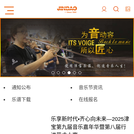
通知公布
音乐节资讯
乐谱下载
在线报名
乐享新时代•齐心向未来—2025津
宝第九届音乐嘉年华暨第八届行