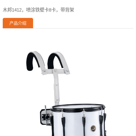
木邦1412，喷涂铁壁卡8卡，带背架
产品介绍