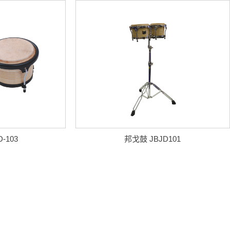
-103
邦戈鼓 JBJD101