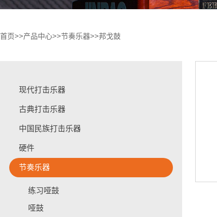
首页
>>
产品中心
>>
节奏乐器
>>
邦戈鼓
现代打击乐器
古典打击乐器
中国民族打击乐器
硬件
节奏乐器
练习哑鼓
哑鼓