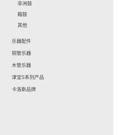
非洲鼓
箱鼓
其他
乐器配件
铜管乐器
木管乐器
津宝S系列产品
卡洛斯品牌