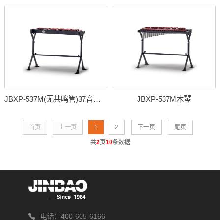
JBXP-537M(无共鸣管)37音木琴
JBXP-537M木琴
首页
上一页
1
2
下一页
尾页
共
2
页
10
条数据
电话：400-605-6166