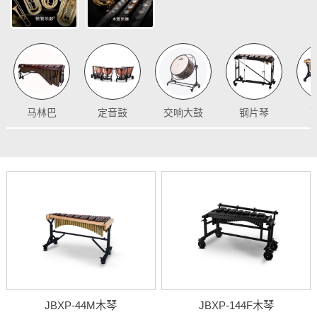
马林巴
定音鼓
交响大鼓
钢片琴
JBXP-44M木琴
JBXP-144F木琴